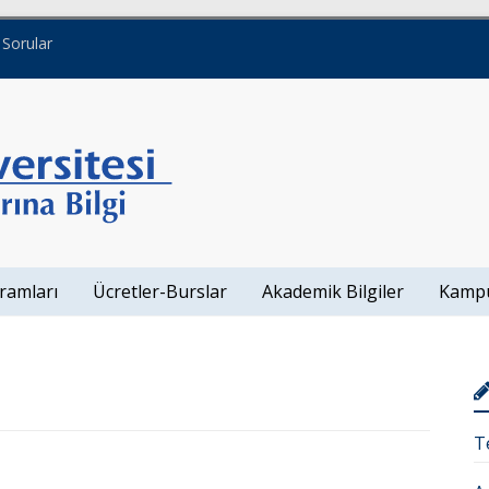
 Sorular
ramları
Ücretler-Burslar
Akademik Bilgiler
Kamp
T