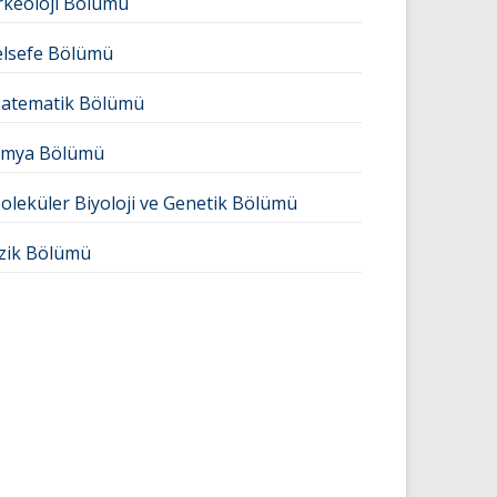
rkeoloji Bölümü
elsefe Bölümü
atematik Bölümü
imya Bölümü
oleküler Biyoloji ve Genetik Bölümü
izik Bölümü