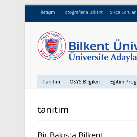
İletişim
Fotoğraflarla Bilkent
Sıkça Sorulan
Tanıtım
ÖSYS Bilgileri
Eğitim Prog
tanıtım
Bir Bakışta Bilkent