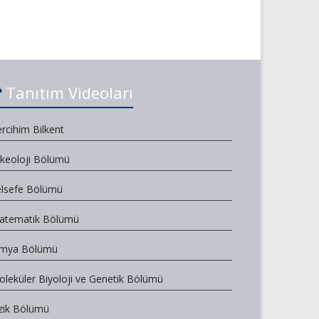
Tanıtım Videoları
rcihim Bilkent
rkeoloji Bölümü
elsefe Bölümü
atematik Bölümü
imya Bölümü
leküler Biyoloji ve Genetik Bölümü
zik Bölümü