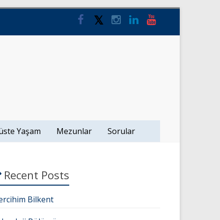
üste Yaşam
Mezunlar
Sorular
Recent Posts
ercihim Bilkent