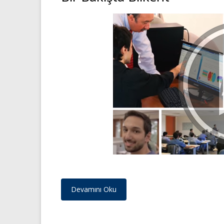
Devamını Oku