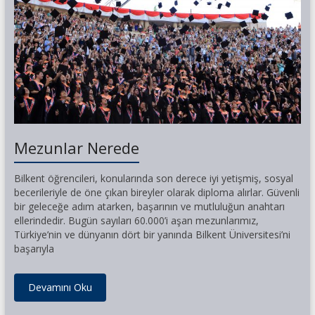
Mezunlar Nerede
Bilkent öğrencileri, konularında son derece iyi yetişmiş, sosyal
becerileriyle de öne çıkan bireyler olarak diploma alırlar. Güvenli
bir geleceğe adım atarken, başarının ve mutluluğun anahtarı
ellerindedir. Bugün sayıları 60.000’i aşan mezunlarımız,
Türkiye’nin ve dünyanın dört bir yanında Bilkent Üniversitesi’ni
başarıyla
Devamını Oku