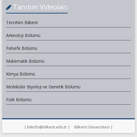
Tanıtım Videoları
Tercihim Bilkent
Arkeoloji Bölümü
Felsefe Bölümü
Matematik Bölümü
Kimya Bölümü
Moleküler Biyoloji ve Genetik Bölümü
Fizik Bölümü
| bilinfo@bilkent.edu.tr |
Bilkent Üniversitesi |