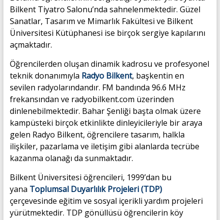
Bilkent Tiyatro Salonu’nda sahnelenmektedir. Güzel
Sanatlar, Tasarım ve Mimarlık Fakültesi ve Bilkent
Üniversitesi Kütüphanesi ise birçok sergiye kapılarını
açmaktadır.
Öğrencilerden oluşan dinamik kadrosu ve profesyonel
teknik donanımıyla
Radyo Bilkent
, başkentin en
sevilen radyolarındandır. FM bandında 96.6 MHz
frekansından ve radyobilkent.com üzerinden
dinlenebilmektedir. Bahar Şenliği başta olmak üzere
kampüsteki birçok etkinlikte dinleyicileriyle bir araya
gelen Radyo Bilkent, öğrencilere tasarım, halkla
ilişkiler, pazarlama ve iletişim gibi alanlarda tecrübe
kazanma olanağı da sunmaktadır.
Bilkent Üniversitesi öğrencileri, 1999’dan bu
yana
Toplumsal Duyarlılık Projeleri (TDP)
çerçevesinde eğitim ve sosyal içerikli yardım projeleri
yürütmektedir. TDP gönüllüsü öğrencilerin köy