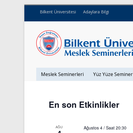
Bilkent Üniversitesi
Adaylara Bilgi
Meslek Seminerleri
Yüz Yüze Seminer
En son Etkinlikler
AĞU
Ağustos 4 / Saat 20:30
4