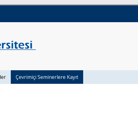
ler
Çevrimiçi Seminerlere Kayıt